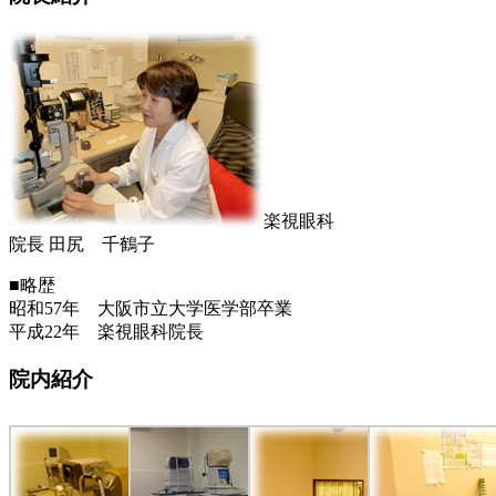
楽視眼科
院長 田尻 千鶴子
■略歴
昭和57年 大阪市立大学医学部卒業
平成22年 楽視眼科院長
院内紹介