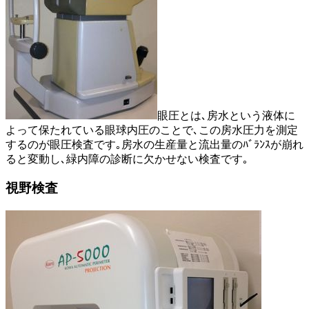
眼圧とは､房水という液体に
よって保たれている眼球内圧のことで､この房水圧力を測定
するのが眼圧検査です｡房水の生産量と流出量のﾊﾞﾗﾝｽが崩れ
ると変動し､緑内障の診断に欠かせない検査です｡
視野検査