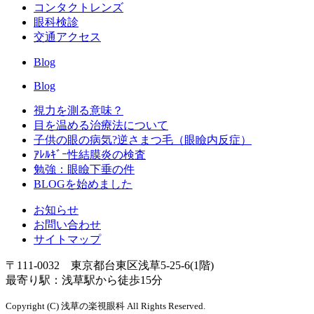
コンタクトレンズ
眼科検診
交通アクセス
Blog
Blog
視力を測る意味？
目を温める治療法について
子供の眼の病気?逆さまつ毛（眼瞼内反症）
ｱﾚﾙｷﾞｰ性結膜炎の検査
勉強：眼瞼下垂の件
BLOGを始めました
お知らせ
お問い合わせ
サイトマップ
〒111-0032 東京都台東区浅草5-25-6(1階)
最寄り駅：浅草駅から徒歩15分
Copyright (C) 浅草の楽視眼科 All Rights Reserved.