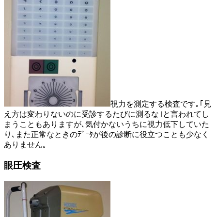
視力を測定する検査です｡｢見
え方は変わりないのに受診するたびに測るな｣と言われてし
まうこともありますが､気付かないうちに視力低下していた
り､また正常なときのﾃﾞｰﾀが後の診断に役立つことも少なく
ありません｡
眼圧検査