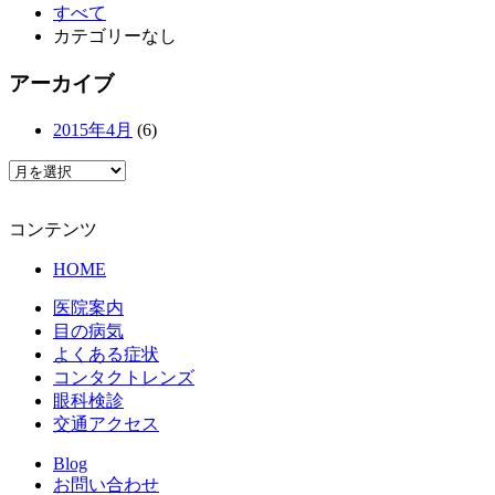
すべて
カテゴリーなし
アーカイブ
2015年4月
(6)
コンテンツ
HOME
医院案内
目の病気
よくある症状
コンタクトレンズ
眼科検診
交通アクセス
Blog
お問い合わせ