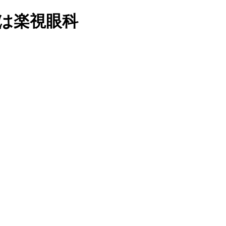
科は楽視眼科