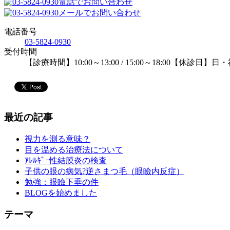
電話でお問い合わせ
メールでお問い合わせ
電話番号
03-5824-0930
受付時間
【診療時間】10:00～13:00 / 15:00～18:00【休診日】
最近の記事
視力を測る意味？
目を温める治療法について
ｱﾚﾙｷﾞｰ性結膜炎の検査
子供の眼の病気?逆さまつ毛（眼瞼内反症）
勉強：眼瞼下垂の件
BLOGを始めました
テーマ