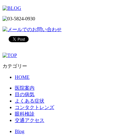
カテゴリー
HOME
医院案内
目の病気
よくある症状
コンタクトレンズ
眼科検診
交通アクセス
Blog